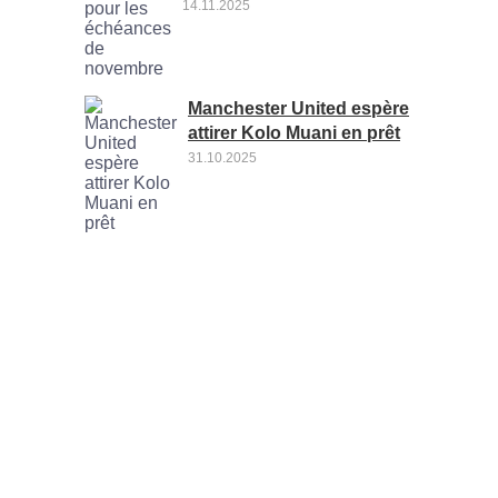
14.11.2025
Manchester United espère
attirer Kolo Muani en prêt
31.10.2025