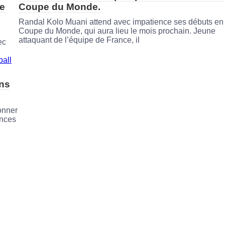
pe
Coupe du Monde.
Randal Kolo Muani attend avec impatience ses débuts en
Coupe du Monde, qui aura lieu le mois prochain. Jeune
attaquant de l’équipe de France, il
ec
ans
onner
ences