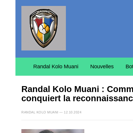
Randal Kolo Muani
Nouvelles
Bo
Randal Kolo Muani : Comme
conquiert la reconnaissanc
RANDAL KOLO MUANI — 12.10.2024