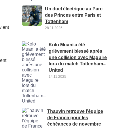
Un duel électrique au Parc
des Princes entre Paris et
Tottenham
vient
28.11.2025
Kolo Muani a été
grièvement blessé après
une collision avec Maguire
ient
lors du match Tottenham–
United
14.11.2025
Thauvin retrouve l’équipe
de France pour les
échéances de novembre