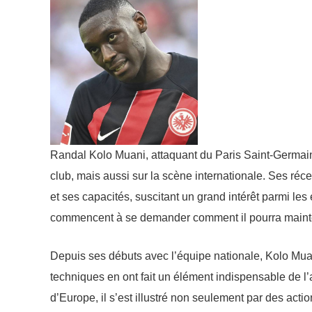
Randal Kolo Muani, attaquant du Paris Saint-Germai
club, mais aussi sur la scène internationale. Ses ré
et ses capacités, suscitant un grand intérêt parmi les e
commencent à se demander comment il pourra mainten
Depuis ses débuts avec l’équipe nationale, Kolo Mua
techniques en ont fait un élément indispensable de l
d’Europe, il s’est illustré non seulement par des actio