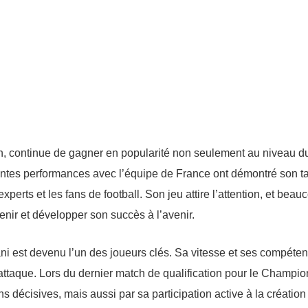
n, continue de gagner en popularité non seulement au niveau d
centes performances avec l’équipe de France ont démontré son ta
xperts et les fans de football. Son jeu attire l’attention, et beau
ir et développer son succès à l’avenir.
ni est devenu l’un des joueurs clés. Sa vitesse et ses compéte
’attaque. Lors du dernier match de qualification pour le Champio
ns décisives, mais aussi par sa participation active à la création