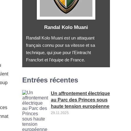
Randal Kolo Muani
Randall Kolo Muani est un attaquant
français connu pour sa vitesse et sa
technique, qui joue pour l'Eintracht
Francfort et l'équipe de France.
u
lent
Entrées récentes
coup
Un affrontement électrique
au Parc des Princes sous
haute tension européenne
nces
29.11.2025
nnat