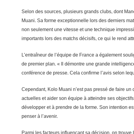
Selon des sources, plusieurs grands clubs, dont Manch
Muani. Sa forme exceptionnelle lors des derniers match
non seulement une vitesse et une technique impress
importants lors des matchs décisifs, ce qui le rend att
L’entraîneur de l’équipe de France a également soul
de premier plan. « Il démontre une grande intelligence
conférence de presse. Cela confirme l’avis selon lequ
Cependant, Kolo Muani n’est pas pressé de faire un ch
actuelles et aider son équipe à atteindre ses objectifs.
développer et à prendre de la forme. Son intention e
penser à l’avenir.
Parmi les facteurs influençant sa décision, on trouve 