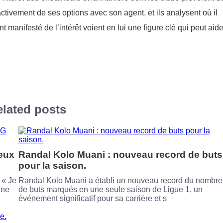
activement de ses options avec son agent, et ils analysent où il
 manifesté de l’intérêt voient en lui une figure clé qui peut aide
lated posts
reux
Randal Kolo Muani : nouveau record de buts
pour la saison.
 « Je
Randal Kolo Muani a établi un nouveau record du nombre
une
de buts marqués en une seule saison de Ligue 1, un
événement significatif pour sa carrière et s