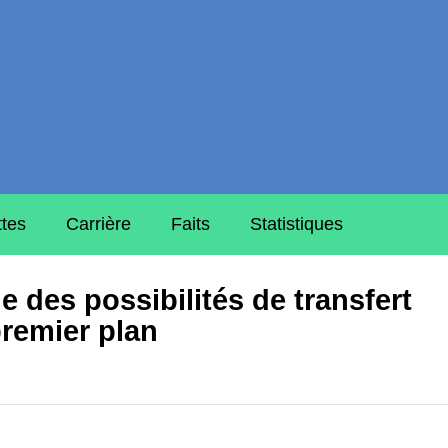
ttes
Carrière
Faits
Statistiques
 des possibilités de transfert
remier plan