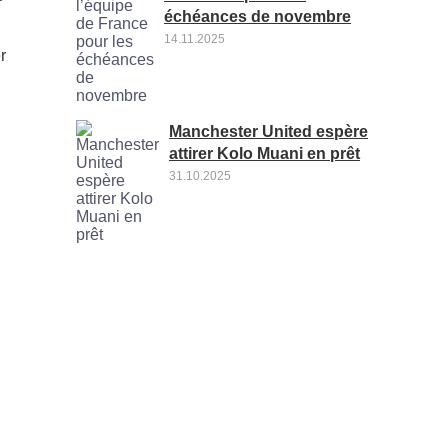
échéances de novembre
14.11.2025
r
Manchester United espère
attirer Kolo Muani en prêt
31.10.2025