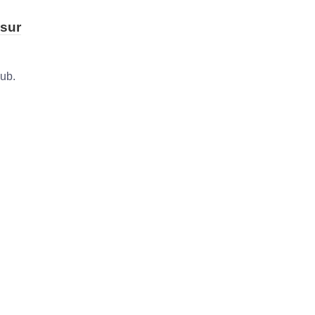
 sur
lub.