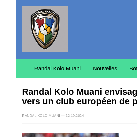
Randal Kolo Muani
Nouvelles
Bo
Randal Kolo Muani envisage
vers un club européen de p
RANDAL KOLO MUANI — 12.10.2024