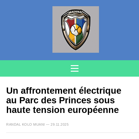
Un affrontement électrique
au Parc des Princes sous
haute tension européenne
RANDAL KOLO MUANI — 29.11.2025