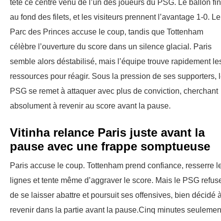
tête ce centre venu de l’un des joueurs du PSG. Le ballon fin
au fond des filets, et les visiteurs prennent l’avantage 1-0. Le
Parc des Princes accuse le coup, tandis que Tottenham
célèbre l’ouverture du score dans un silence glacial. Paris
semble alors déstabilisé, mais l’équipe trouve rapidement le
ressources pour réagir. Sous la pression de ses supporters, 
PSG se remet à attaquer avec plus de conviction, cherchant
absolument à revenir au score avant la pause.
Vitinha relance Paris juste avant la
pause avec une frappe somptueuse
Paris accuse le coup. Tottenham prend confiance, resserre l
lignes et tente même d’aggraver le score. Mais le PSG refus
de se laisser abattre et poursuit ses offensives, bien décidé 
revenir dans la partie avant la pause.Cinq minutes seulemen