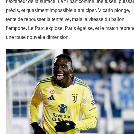
l’extérieur de la surface. Le tir part comme une fusée, puissan
précis, et quasiment impossible à anticiper. Vicario plonge,
tente de repousser la tentative, mais la vitesse du ballon
l’emporte. Le Parc explose, Paris égalise, et le match repren
une toute nouvelle dimension.