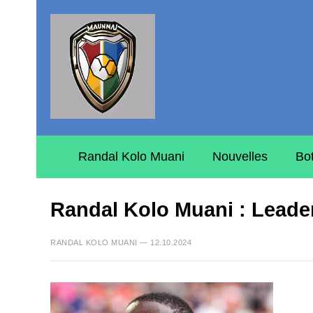
Randal Kolo Muani
Nouvelles
Bo
Randal Kolo Muani : Leader
RANDAL KOLO MUANI — 12.10.2024