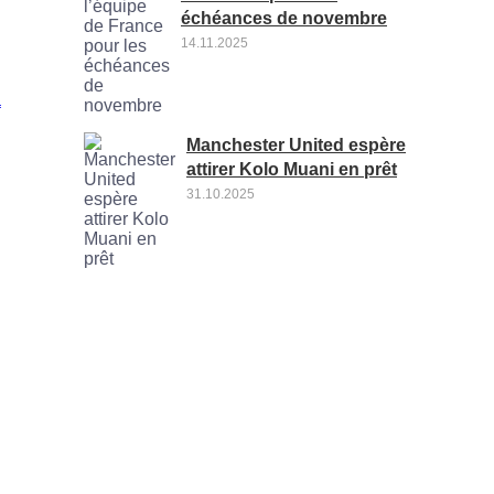
échéances de novembre
14.11.2025
Manchester United espère
attirer Kolo Muani en prêt
31.10.2025