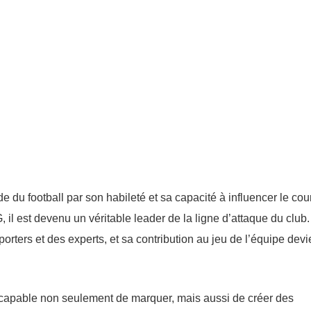
du football par son habileté et sa capacité à influencer le cou
 il est devenu un véritable leader de la ligne d’attaque du club
pporters et des experts, et sa contribution au jeu de l’équipe devi
 capable non seulement de marquer, mais aussi de créer des