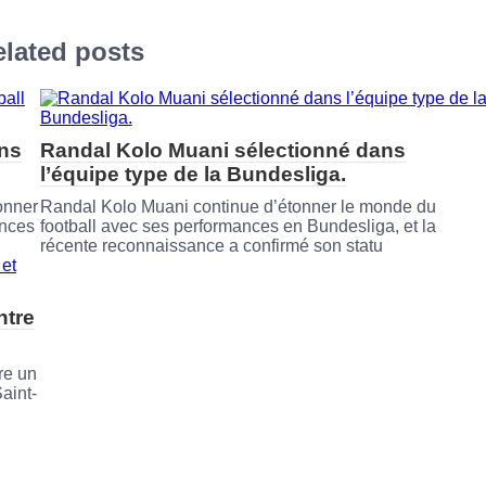
lated posts
ans
Randal Kolo Muani sélectionné dans
l’équipe type de la Bundesliga.
onner
Randal Kolo Muani continue d’étonner le monde du
ences
football avec ses performances en Bundesliga, et la
récente reconnaissance a confirmé son statu
ntre
re un
aint-