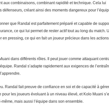
nt aux combinaisons, combinant rapidité et technique. Cela lui
les défenseurs, créant ainsi des moments dangereux pour l’équip
ionner que Randal est parfaitement préparé et capable de suppo
rance, ce qui lui permet de rester actif tout au long du match. 
er en pressing, ce qui en fait un joueur précieux dans les actions
 Muani dans différents rôles. Il peut jouer comme attaquant centr
de l’équipe. Randal s’adapte rapidement aux exigences de l’entraîn
d’apprendre.
eu. Randal fait preuve de confiance en soi et de capacité à gérer
te pour les joueurs évoluant à un niveau élevé, et Kolo Muani s’
lui-même, mais aussi l’équipe dans son ensemble.