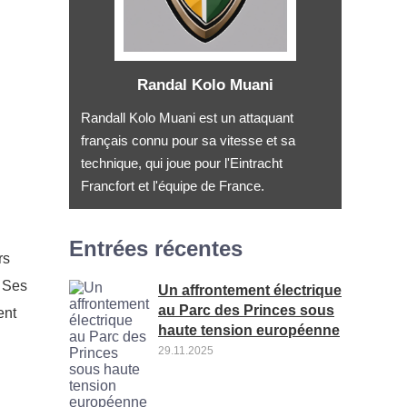
Randal Kolo Muani
Randall Kolo Muani est un attaquant
français connu pour sa vitesse et sa
technique, qui joue pour l'Eintracht
Francfort et l'équipe de France.
Entrées récentes
rs
. Ses
Un affrontement électrique
au Parc des Princes sous
ent
haute tension européenne
29.11.2025