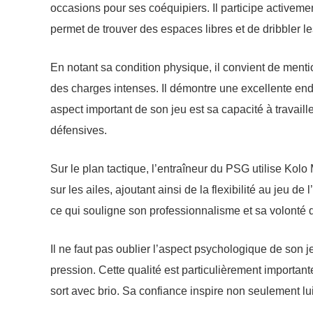
occasions pour ses coéquipiers. Il participe activeme
permet de trouver des espaces libres et de dribbler 
En notant sa condition physique, il convient de ment
des charges intenses. Il démontre une excellente endu
aspect important de son jeu est sa capacité à travaill
défensives.
Sur le plan tactique, l’entraîneur du PSG utilise Kolo
sur les ailes, ajoutant ainsi de la flexibilité au jeu 
ce qui souligne son professionnalisme et sa volonté 
Il ne faut pas oublier l’aspect psychologique de son j
pression. Cette qualité est particulièrement importan
sort avec brio. Sa confiance inspire non seulement 