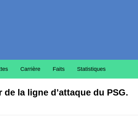
ttes
Carrière
Faits
Statistiques
 de la ligne d’attaque du PSG.